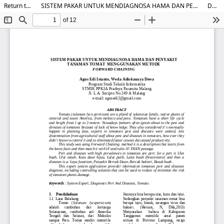
Return to Article Details
SISTEM PAKAR UNTUK MENDIAGNOSA HAMA DAN PENYAKIT TANAMAN TOMAT MENGGUNAKAN METODE FORWARD CHAINING
Download