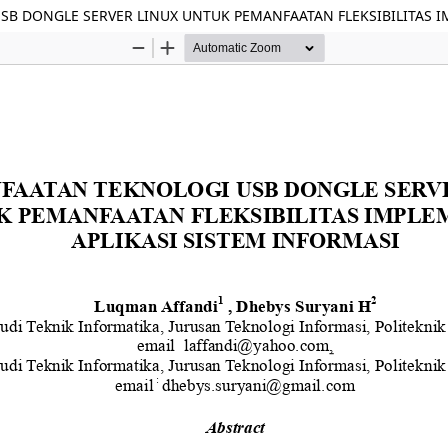
B DONGLE SERVER LINUX UNTUK PEMANFAATAN FLEKSIBILITAS IM