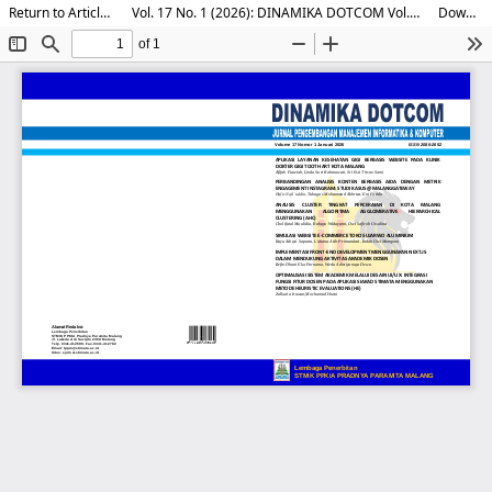
Return to Article Details
Vol. 17 No. 1 (2026): DINAMIKA DOTCOM Vol.17 No.1 Tahun 2026
Download