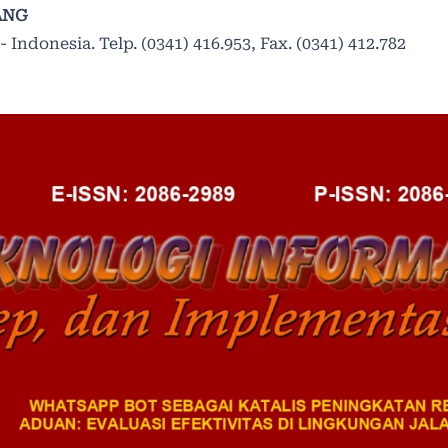
ANG
 Indonesia. Telp. (0341) 416.953, Fax. (0341) 412.782