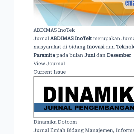
ABDIMAS InoTek
Jurnal
ABDIMAS InoTek
merupakan Jurna
masyarakat di bidang
Inovasi
dan
Teknol
Paramita
pada bulan
Juni
dan
Desember
View Journal
Current Issue
Dinamika Dotcom
Jurnal Ilmiah Bidang Manajemen, Inform