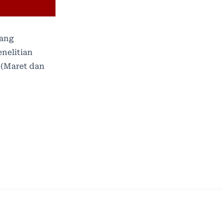
yang
nelitian
 (Maret dan