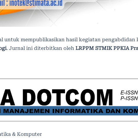
l untuk mempublikasikan hasil kegiatan pengabdidan
ogi
. Jurnal ini diterbitkan oleh
LRPPM STMIK PPKIA Pr
atika & Komputer