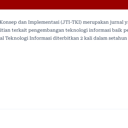
nsep dan Implementasi (JTI-TKI) merupakan jurnal 
litian terkait pengembangan teknologi informasi baik pe
l Teknologi Informasi diterbitkan 2 kali dalam setahun
© Platform & Workflow by:
Open Journal Systems
Designed by
Material Theme