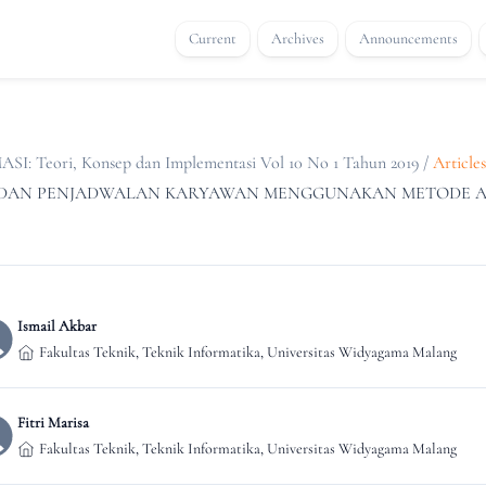
Current
Archives
Announcements
eori, Konsep dan Implementasi Vol 10 No 1 Tahun 2019
/
Articles
AH DAN PENJADWALAN KARYAWAN MENGGUNAKAN METODE 
Ismail Akbar
Fakultas Teknik, Teknik Informatika, Universitas Widyagama Malang
Fitri Marisa
Fakultas Teknik, Teknik Informatika, Universitas Widyagama Malang