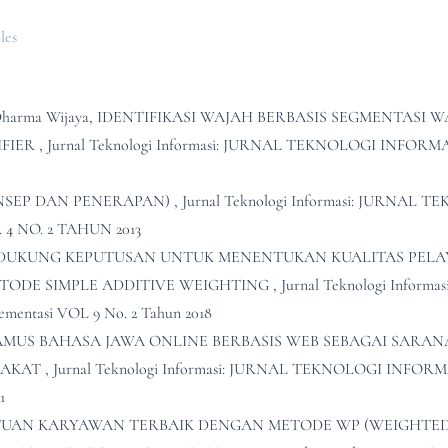
les
 Dharma Wijaya,
IDENTIFIKASI WAJAH BERBASIS SEGMENTASI 
IFIER
,
Jurnal Teknologi Informasi: JURNAL TEKNOLOGI INFORMAS
NSEP DAN PENERAPAN)
,
Jurnal Teknologi Informasi: JURNAL 
. 4 NO. 2 TAHUN 2013
NDUKUNG KEPUTUSAN UNTUK MENENTUKAN KUALITAS PEL
ODE SIMPLE ADDITIVE WEIGHTING
,
Jurnal Teknologi Informa
entasi VOL 9 No. 2 Tahun 2018
MUS BAHASA JAWA ONLINE BERBASIS WEB SEBAGAI SARAN
RAKAT
,
Jurnal Teknologi Informasi: JURNAL TEKNOLOGI INFORMA
1
TUAN KARYAWAN TERBAIK DENGAN METODE WP (WEIGHTE