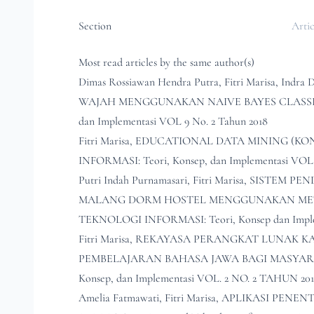
Section
Artic
Most read articles by the same author(s)
Dimas Rossiawan Hendra Putra, Fitri Marisa, Indra
WAJAH MENGGUNAKAN NAIVE BAYES CLASS
dan Implementasi VOL 9 No. 2 Tahun 2018
Fitri Marisa,
EDUCATIONAL DATA MINING (KO
INFORMASI: Teori, Konsep, dan Implementasi VOL
Putri Indah Purnamasari, Fitri Marisa,
SISTEM PE
MALANG DORM HOSTEL MENGGUNAKAN MET
TEKNOLOGI INFORMASI: Teori, Konsep dan Implem
Fitri Marisa,
REKAYASA PERANGKAT LUNAK KA
PEMBELAJARAN BAHASA JAWA BAGI MASYA
Konsep, dan Implementasi VOL. 2 NO. 2 TAHUN 201
Amelia Fatmawati, Fitri Marisa,
APLIKASI PENEN