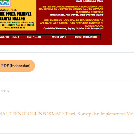
PDF (Indonesian)
-2019
AL TEKNOLOGI INFORMASI: Teori, Konsep dan Implementasi Vol 