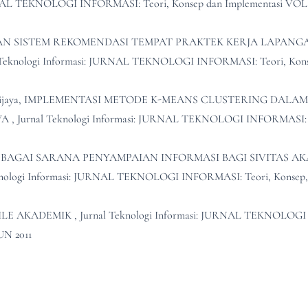
URNAL TEKNOLOGI INFORMASI: Teori, Konsep dan Implementasi VOL
N SISTEM REKOMENDASI TEMPAT PRAKTEK KERJA LAPANG
 Teknologi Informasi: JURNAL TEKNOLOGI INFORMASI: Teori, Kon
ijaya,
IMPLEMENTASI METODE K-MEANS CLUSTERING DALAM
WA
,
Jurnal Teknologi Informasi: JURNAL TEKNOLOGI INFORMASI: 
EBAGAI SARANA PENYAMPAIAN INFORMASI BAGI SIVITAS A
knologi Informasi: JURNAL TEKNOLOGI INFORMASI: Teori, Konsep,
BILE AKADEMIK
,
Jurnal Teknologi Informasi: JURNAL TEKNOLOG
UN 2011