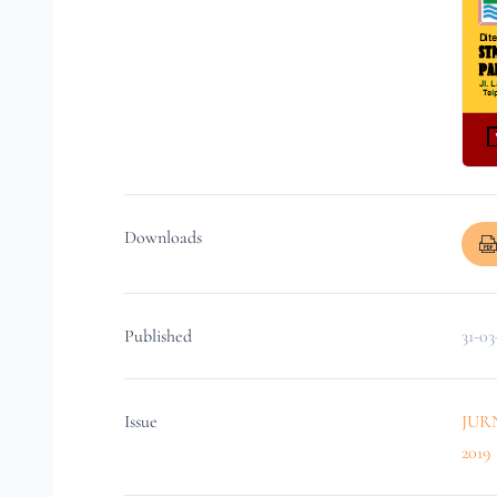
Downloads
Published
31-03
Issue
JURN
2019