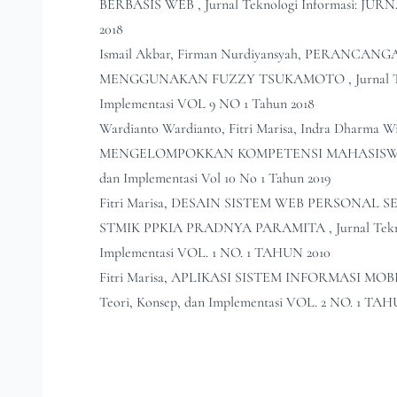
BERBASIS WEB
,
Jurnal Teknologi Informasi: J
2018
Ismail Akbar, Firman Nurdiyansyah,
PERANCANGA
MENGGUNAKAN FUZZY TSUKAMOTO
,
Jurnal
Implementasi VOL 9 NO 1 Tahun 2018
Wardianto Wardianto, Fitri Marisa, Indra Dharma W
MENGELOMPOKKAN KOMPETENSI MAHASIS
dan Implementasi Vol 10 No 1 Tahun 2019
Fitri Marisa,
DESAIN SISTEM WEB PERSONAL S
STMIK PPKIA PRADNYA PARAMITA
,
Jurnal Te
Implementasi VOL. 1 NO. 1 TAHUN 2010
Fitri Marisa,
APLIKASI SISTEM INFORMASI MO
Teori, Konsep, dan Implementasi VOL. 2 NO. 1 TAH