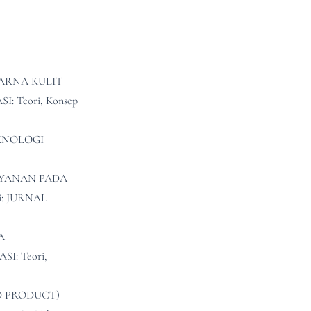
WARNA KULIT
I: Teori, Konsep
TEKNOLOGI
AYANAN PADA
si: JURNAL
A
SI: Teori,
D PRODUCT)