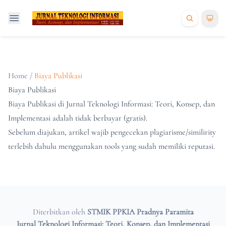
Home
/
Biaya Publikasi
Biaya Publikasi
Biaya Publikasi di Jurnal Teknologi Informasi: Teori, Konsep, dan
Implementasi adalah tidak berbayar (gratis).
Sebelum diajukan, artikel wajib pengecekan plagiarisme/similirity
terlebih dahulu menggunakan tools yang sudah memiliki reputasi.
Diterbitkan oleh
STMIK PPKIA Pradnya Paramita
Jurnal Teknologi Informasi: Teori, Konsep, dan Implementasi