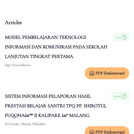
Articles
MODEL PEMBELAJARAN TEKNOLOGI
1-11
INFORMASI DAN KOMUNIKASI PADA SEKOLAH
LANJUTAN TINGKAT PERTAMA
Sigit Setyowibowo
PDF (Indonesian)
SISTEM INFORMASI PELAPORAN HASIL
12-22
PRESTASI BELAJAR SANTRI TPQ PP. SHIROTUL
FUQOHAâ€™ II KALIPARE â€“ MALANG
Eni Farida, Ahmad Afifuddin
PDF (Indonesian)