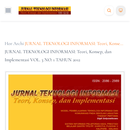
Home
Archives
/
/
JURNAL TEKNOLOGI INFORMASI: Teori, Konsep, dan Implementasi VOL. 3 NO. 1 TAHUN 2012
JURNAL TEKNOLOGI INFORMASI: Teori, Konsep, dan
Implementasi VOL. 3 NO. 1 TAHUN 2012