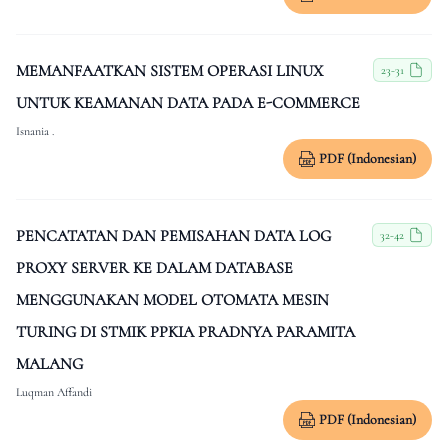
MEMANFAATKAN SISTEM OPERASI LINUX
23-31
UNTUK KEAMANAN DATA PADA E-COMMERCE
Isnania .
PDF (Indonesian)
PENCATATAN DAN PEMISAHAN DATA LOG
32-42
PROXY SERVER KE DALAM DATABASE
MENGGUNAKAN MODEL OTOMATA MESIN
TURING DI STMIK PPKIA PRADNYA PARAMITA
MALANG
Luqman Affandi
PDF (Indonesian)