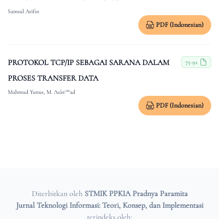
Samsul Arifin
PDF (Indonesian)
PROTOKOL TCP/IP SEBAGAI SARANA DALAM
75-92
PROSES TRANSFER DATA
Mahmud Yunus, M. Asâ€™ad
PDF (Indonesian)
Diterbitkan oleh
STMIK PPKIA Pradnya Paramita
Jurnal Teknologi Informasi: Teori, Konsep, dan Implementasi
terindeks oleh: