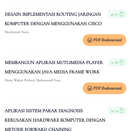
DESAIN IMPLEMENTASI ROUTING JARINGAN
43-50
KOMPUTER DENGAN MENGGUNAKAN CISCO
Mochamad Husni
PDF (Indonesian)
MEMBANGUN APLIKASI MUTLIMEDIA PLAYER
51-58
MENGGUNAKAN JAVA MEDIA FRAME WORK
Dinny Wahyu Widarti, Muhammad Noor
PDF (Indonesian)
APLIKASI SISTEM PAKAR DIAGNOSIS
59-74
KERUSAKAN HARDWARE KOMPUTER DENGAN
METODE FORWARD CHAINING