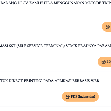
 BARANG DI CV. ZAMI PUTRA MENGGUNAKAN METODE TRIP
SI SST (SELF SERVICE TERMINAL) STMIK PRADNYA PARA
PD
K DIRECT PRINTING PADA APLIKASI BERBASIS WEB
PDF (Indonesian)