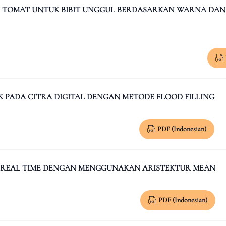
H TOMAT UNTUK BIBIT UNGGUL BERDASARKAN WARNA DA
 PADA CITRA DIGITAL DENGAN METODE FLOOD FILLING
PDF (Indonesian)
E REAL TIME DENGAN MENGGUNAKAN ARISTEKTUR MEAN
PDF (Indonesian)