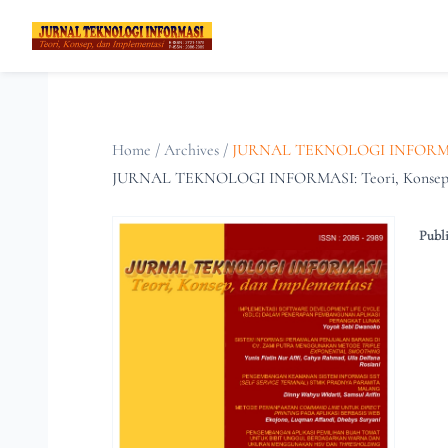
Home
/
Archives
/
JURNAL TEKNOLOGI INFORMASI: 
JURNAL TEKNOLOGI INFORMASI: Teori, Konsep d
Publi