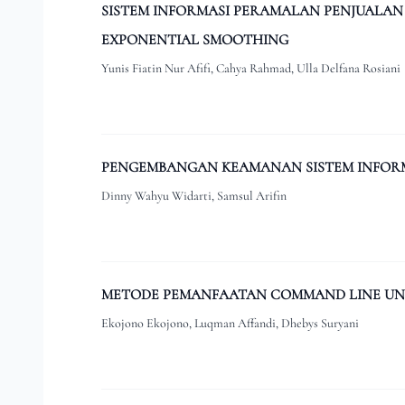
SISTEM INFORMASI PERAMALAN PENJUALAN
EXPONENTIAL SMOOTHING
Yunis Fiatin Nur Afifi, Cahya Rahmad, Ulla Delfana Rosiani
PENGEMBANGAN KEAMANAN SISTEM INFORMA
Dinny Wahyu Widarti, Samsul Arifin
METODE PEMANFAATAN COMMAND LINE UNTU
Ekojono Ekojono, Luqman Affandi, Dhebys Suryani