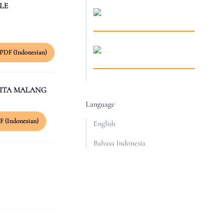
LE
PDF (Indonesian)
MITA MALANG
Language
F (Indonesian)
English
Bahasa Indonesia