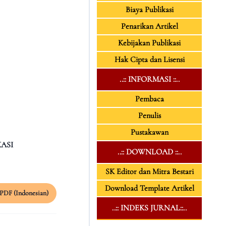
Biaya Publikasi
Penarikan Artikel
Kebijakan Publikasi
Hak Cipta dan Lisensi
..:: INFORMASI ::..
Pembaca
Penulis
Pustakawan
ASI
..:: DOWNLOAD ::..
SK Editor dan Mitra Bestari
Download Template Artikel
PDF (Indonesian)
..:: INDEKS JURNAL::..