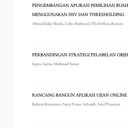
PENGEMBANGAN APLIKASI PEMILIHAN BUA
MENGGUNAKAN HSV DAN THRESHOLDING
Ahmad Zaky Maula, Cahya Rahmad, Ulla Delfana Rosiani
PERBANDINGAN STRATEGI PELABELAN OBJEK
Sujito Sujito, Mahmud Yunus
RANCANG BANGUN APLIKASI UJIAN ONLIN
Ridwan Rismanto, Putra Prima Arhandi, Arief Prasetyo