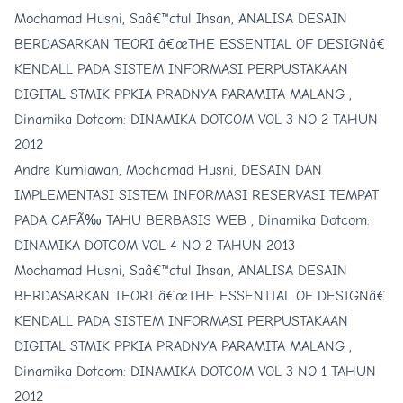
Mochamad Husni, Saâ€™atul Ihsan,
ANALISA DESAIN
BERDASARKAN TEORI â€œTHE ESSENTIAL OF DESIGNâ€
KENDALL PADA SISTEM INFORMASI PERPUSTAKAAN
DIGITAL STMIK PPKIA PRADNYA PARAMITA MALANG
,
Dinamika Dotcom: DINAMIKA DOTCOM VOL 3 NO 2 TAHUN
2012
Andre Kurniawan, Mochamad Husni,
DESAIN DAN
IMPLEMENTASI SISTEM INFORMASI RESERVASI TEMPAT
PADA CAFÃ‰ TAHU BERBASIS WEB
,
Dinamika Dotcom:
DINAMIKA DOTCOM VOL 4 NO 2 TAHUN 2013
Mochamad Husni, Saâ€™atul Ihsan,
ANALISA DESAIN
BERDASARKAN TEORI â€œTHE ESSENTIAL OF DESIGNâ€
KENDALL PADA SISTEM INFORMASI PERPUSTAKAAN
DIGITAL STMIK PPKIA PRADNYA PARAMITA MALANG
,
Dinamika Dotcom: DINAMIKA DOTCOM VOL 3 NO 1 TAHUN
2012