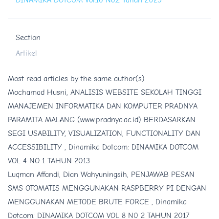
DINAMIKA DOTCOM Vol.16 No.2 Tahun 2025
Section
Artikel
Most read articles by the same author(s)
Mochamad Husni,
ANALISIS WEBSITE SEKOLAH TINGGI
MANAJEMEN INFORMATIKA DAN KOMPUTER PRADNYA
PARAMITA MALANG (www.pradnya.ac.id) BERDASARKAN
SEGI USABILITY, VISUALIZATION, FUNCTIONALITY DAN
ACCESSIBILITY
,
Dinamika Dotcom: DINAMIKA DOTCOM
VOL 4 NO 1 TAHUN 2013
Luqman Affandi, Dian Wahyuningsih,
PENJAWAB PESAN
SMS OTOMATIS MENGGUNAKAN RASPBERRY PI DENGAN
MENGGUNAKAN METODE BRUTE FORCE
,
Dinamika
Dotcom: DINAMIKA DOTCOM VOL 8 N0 2 TAHUN 2017