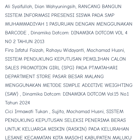
Ali Syaifulloh, Dian Wahyuningsih,
RANCANG BANGUN
SISTEM INFORMASI PRESENSI SISWA PADA SMP
MUHAMMADIYAH 1 PASURUAN DENGAN MENGGUNAKAN
BARCODE
,
Dinamika Dotcom: DINAMIKA DOTCOM VOL 4
NO 2 TAHUN 2013
Fira Isfatul Faizah, Rahayu Widayanti, Mochamad Husni,
SISTEM PENDUKUNG KEPUTUSAN PEMILIHAN CALON
SALES PROMOTION GIRL (SPG) PADA PT.MATAHARI
DEPARTMENT STORE PASAR BESAR MALANG
MENGGUNAKAN METODE SIMPLE ADDITIVE WEIGHTING
(SAW)
,
Dinamika Dotcom: DINAMIKA DOTCOM Vol.15 No.1
Tahun 2024
Cici Irmawati Tukan , Sujito, Mochamad Husni,
SISTEM
PENDUKUNG KEPUTUSAN SELEKSI PENERIMA BERAS
UNTUK KELUARGA MISKIN (RASKIN) PADA KELURAHAN
LESANE KECAMATAN KOTA MASOHI KABUPATEN MALUKU