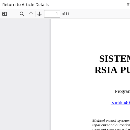
Return to Article Details
S