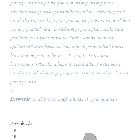
pemograman sangat banyak dan masing-masing teori
tersebut masing-masing memiliki keunikan, terkadang sulit
untuk di mengerti bagi para pemula yang ingin menperdalam
tentang pembelajaran berteknologi perangkat lunak, para
produsen perangkat lunak berlomba-lomba membuat
aplikasi software berbasis bahasa pemograman baik untuk
bahasa pemograman berbasis Visual, DOS maupun
beroreantasi Objeck, aplikasi tersebut dibuat sedemikian
untuk memudahkan bagi progremer dalam membuat bahasa
pemograman.
Â
K
ey
w
ords:
emulator, perangkat lunak,Â pemograman
Downloads