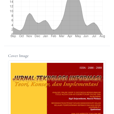
Cover Image