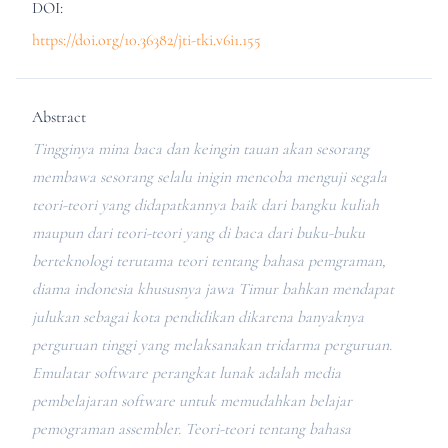
DOI:
https://doi.org/10.36382/jti-tki.v6i1.155
Abstract
Tingginya mina baca dan keingin tauan akan sesorang
membawa sesorang selalu inigin mencoba menguji segala
teori-teori yang didapatkannya baik dari bangku kuliah
maupun dari teori-teori yang di baca dari buku-buku
berteknologi terutama teori tentang bahasa pemgraman,
diama indonesia khususnya jawa Timur bahkan mendapat
julukan sebagai kota pendidikan dikarena banyaknya
perguruan tinggi yang melaksanakan tridarma perguruan.
Emulatar software perangkat lunak adalah media
pembelajaran software untuk memudahkan belajar
pemograman assembler. Teori-teori tentang bahasa