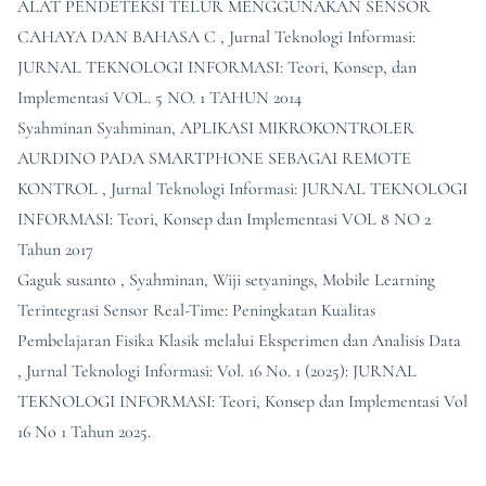
ALAT PENDETEKSI TELUR MENGGUNAKAN SENSOR
CAHAYA DAN BAHASA C
,
Jurnal Teknologi Informasi:
JURNAL TEKNOLOGI INFORMASI: Teori, Konsep, dan
Implementasi VOL. 5 NO. 1 TAHUN 2014
Syahminan Syahminan,
APLIKASI MIKROKONTROLER
AURDINO PADA SMARTPHONE SEBAGAI REMOTE
KONTROL
,
Jurnal Teknologi Informasi: JURNAL TEKNOLOGI
INFORMASI: Teori, Konsep dan Implementasi VOL 8 NO 2
Tahun 2017
Gaguk susanto , Syahminan, Wiji setyanings,
Mobile Learning
Terintegrasi Sensor Real-Time: Peningkatan Kualitas
Pembelajaran Fisika Klasik melalui Eksperimen dan Analisis Data
,
Jurnal Teknologi Informasi: Vol. 16 No. 1 (2025): JURNAL
TEKNOLOGI INFORMASI: Teori, Konsep dan Implementasi Vol
16 No 1 Tahun 2025.