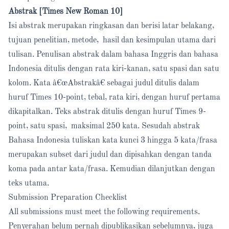
Abstrak [Times New Roman 10]
Isi abstrak merupakan ringkasan dan berisi latar belakang,
tujuan penelitian, metode, hasil dan kesimpulan utama dari
tulisan. Penulisan abstrak dalam bahasa Inggris dan bahasa
Indonesia ditulis dengan rata kiri-kanan, satu spasi dan satu
kolom. Kata â€œAbstrakâ€ sebagai judul ditulis dalam
huruf Times 10-point, tebal, rata kiri, dengan huruf pertama
dikapitalkan. Teks abstrak ditulis dengan huruf Times 9-
point, satu spasi, maksimal 250 kata. Sesudah abstrak
Bahasa Indonesia tuliskan kata kunci 3 hingga 5 kata/frasa
merupakan subset dari judul dan dipisahkan dengan tanda
koma pada antar kata/frasa. Kemudian dilanjutkan dengan
teks utama.
Submission Preparation Checklist
All submissions must meet the following requirements.
Penyerahan belum pernah dipublikasikan sebelumnya, juga