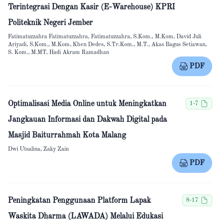
Terintegrasi Dengan Kasir (E-Warehouse) KPRI
Politeknik Negeri Jember
Fatimatuzzahra Fatimatuzzahra, Fatimatuzzahra, S.Kom., M.Kom, David Juli
Ariyadi, S.Kom., M.Kom, Khen Dedes, S.Tr.Kom., M.T., Akas Bagus Setiawan,
S. Kom., M.MT, Hadi Akram Ramadhan
PDF
Optimalisasi Media Online untuk Meningkatkan
1-7
Jangkauan Informasi dan Dakwah Digital pada
Masjid Baiturrahmah Kota Malang
Dwi Utsalina, Zaky Zain
PDF
Peningkatan Penggunaan Platform Lapak
8-17
Waskita Dharma (LAWADA) Melalui Edukasi