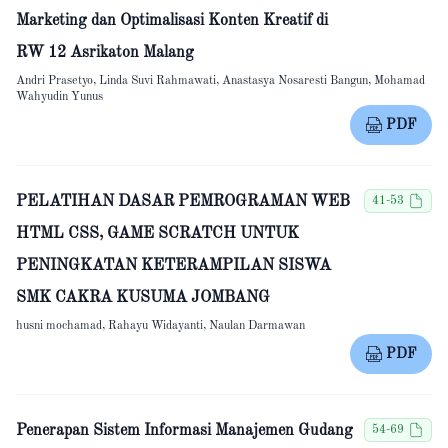
Marketing dan Optimalisasi Konten Kreatif di
RW 12 Asrikaton Malang
Andri Prasetyo, Linda Suvi Rahmawati, Anastasya Nosaresti Bangun, Mohamad
Wahyudin Yunus
PDF
PELATIHAN DASAR PEMROGRAMAN WEB
41-53
HTML CSS, GAME SCRATCH UNTUK
PENINGKATAN KETERAMPILAN SISWA
SMK CAKRA KUSUMA JOMBANG
husni mochamad, Rahayu Widayanti, Naulan Darmawan
PDF
Penerapan Sistem Informasi Manajemen Gudang
54-69