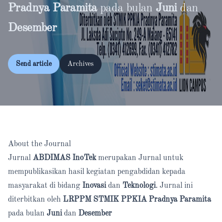
Pradnya Paramita
pada bulan
Juni
dan
Desember
Send article
Archives
About the Journal
Jurnal
ABDIMAS InoTek
merupakan Jurnal untuk
mempublikasikan hasil kegiatan pengabdidan kepada
masyarakat di bidang
Inovasi
dan
Teknologi
. Jurnal ini
diterbitkan oleh
LRPPM STMIK PPKIA Pradnya Paramita
pada bulan
Juni
dan
Desember