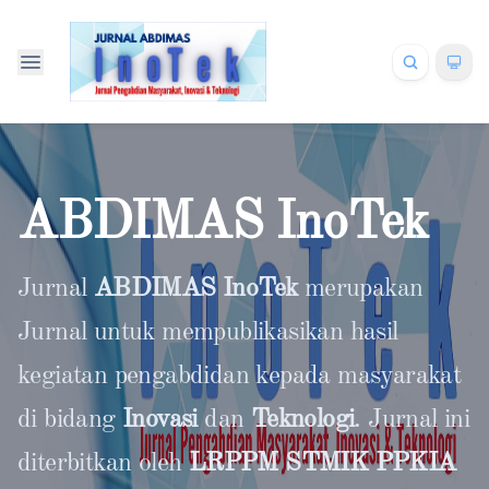
ABDIMAS InoTek
Jurnal
ABDIMAS InoTek
merupakan
Jurnal untuk mempublikasikan hasil
kegiatan pengabdidan kepada masyarakat
di bidang
Inovasi
dan
Teknologi
. Jurnal ini
diterbitkan oleh
LRPPM STMIK PPKIA