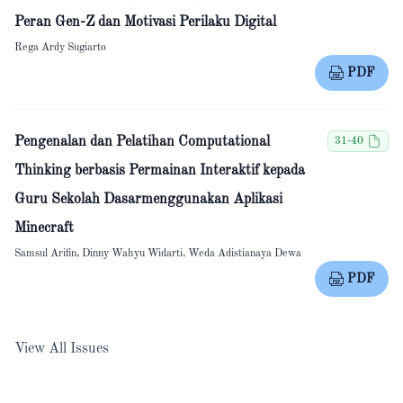
Peran Gen-Z dan Motivasi Perilaku Digital
Rega Ardy Sugiarto
PDF
Pengenalan dan Pelatihan Computational
31-40
Thinking berbasis Permainan Interaktif kepada
Guru Sekolah Dasarmenggunakan Aplikasi
Minecraft
Samsul Arifin, Dinny Wahyu Widarti, Weda Adistianaya Dewa
PDF
View All Issues